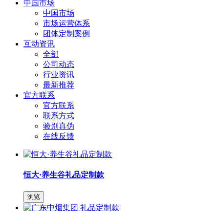
中国市场
中国市场
市场运营体系
团体定制案例
互动资讯
全部
公司动态
行业资讯
最新推荐
官方联系
官方联系
联系方式
验别真伪
在线反馈
恒大·养生谷礼品定制款
浏览