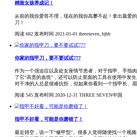
精致女孩养成记！
从前的我你爱答不理，现在的我你高攀不起！拿出最爱的7
刀！
阅读
682
发布时间
2021-01-01
threeseven_bjhb
你家的指甲刀，要不要试试777
作为一个强迫症以及处女座情节患者，对于指甲、手指肉刺
了它“高贵的血统”，还可以防止里面的工具在使用中发生
对干净的人总是很难抗拒，但如果你看到一个指甲长、眉
阅读
545
发布时间
2020-12-31
THREE SEVEN中国
指甲不好看，可能是你磨错了！
最近得空，说一下“修甲型”。很多人觉得随便找一个视