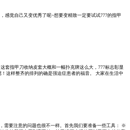
，感觉自己又变优秀了呢~想要变精致一定要试试777的指甲
这套指甲刀收纳皮套大概和一幅扑克牌这么大，777标志彰显
嗯！这样整齐的排列的确是强迫症患者的福音。 大家在生活中
，需要注意的问题也很不一样。首先我们要准备一些工具： ※