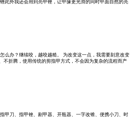
亮甲锉此外我还会用到亮甲锉，让甲缘更光滑的同时甲面自然的亮
怎么办？继续咬，越咬越糙。 为改变这一点，我需要刻意改变
2、不折腾，使用传统的剪指甲方式，不会因为复杂的流程而产
！指甲刀、指甲锉、剔甲器、开瓶器、一字改锥、便携小刀、时