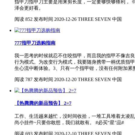
指甲刀指甲刀主要是用来剪长度，一定要够快够锋利， 
泽会更好看。
阅读
852
发布时间
2020-12-26
THREE SEVEN 中国
777指甲刀选购指南
我一思考的时候就忍不住咬指甲，而且我的指甲不像吉良
行为模式。为改变行为模式，我要随身携带一柄优质指甲刀
生心流中断体验。3、只有一个指甲钳，没有任何附加累
阅读
787
发布时间
2020-12-20
THREE SEVEN 中国
【热腾腾的新品预告】 2=7
工作、生活越来越忙，没时间收拾，一堆工具堆着太凌乱
尚小挂件~只要你敢想，我们就敢有。 #必买“星”品#
阅读
693
发布时间
2020-12-10
THREE SEVEN 中国