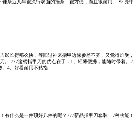
※ 锉条近几年很流行双面的挫条，很方便，而且很耐用。 ※ 
吉影长得那么快，等回过神来指甲边缘参差不齐，又觉得难受，
。 777这柄指甲刀的优点在于：1、轻薄便携，能随时带着。
赘。4、好看耐用不粘指
！有什么是一件顶好几件的呢？777新品指甲刀套装，7种功能