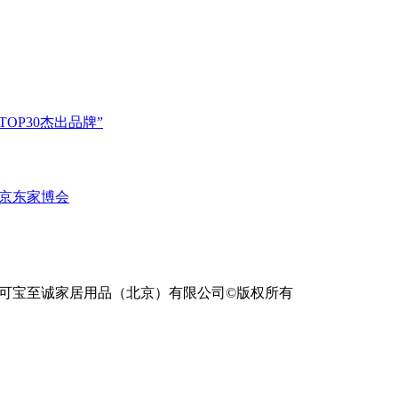
业TOP30杰出品牌”
一场京东家博会
司&可宝至诚家居用品（北京）有限公司©版权所有