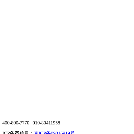
400-890-7770 | 010-80411958
ICP备案信息：
京ICP备09016919号