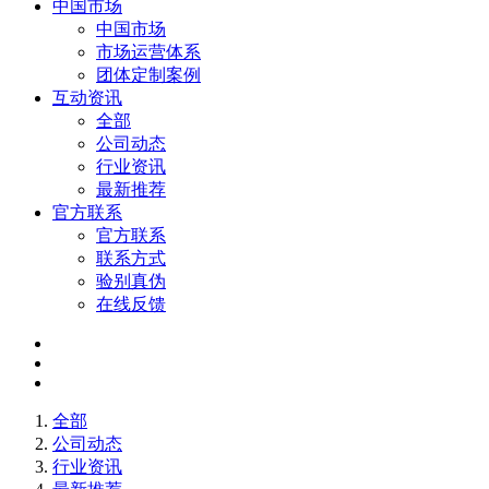
中国市场
中国市场
市场运营体系
团体定制案例
互动资讯
全部
公司动态
行业资讯
最新推荐
官方联系
官方联系
联系方式
验别真伪
在线反馈
全部
公司动态
行业资讯