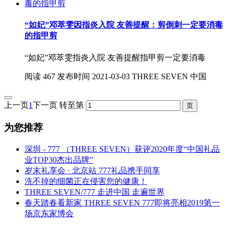
“如妃”邓萃雯因指炎入院 友善提醒：剪倒刺一定要消毒
的指甲剪
“如妃”邓萃雯指炎入院 友善提醒指甲剪一定要消毒
阅读
467
发布时间
2021-03-03
THREE SEVEN 中国
上一页
1
下一页
转至第
为您推荐
深圳 - 777 （THREE SEVEN）获评2020年度“中国礼品
业TOP30杰出品牌”
岁末礼享会 · 北京站 777礼品携手同享
洗不掉的细菌正在侵害您的健康！
THREE SEVEN/777 走进中国 走遍世界
春天踏春看新家 THREE SEVEN 777即将亮相2019第一
场京东家博会