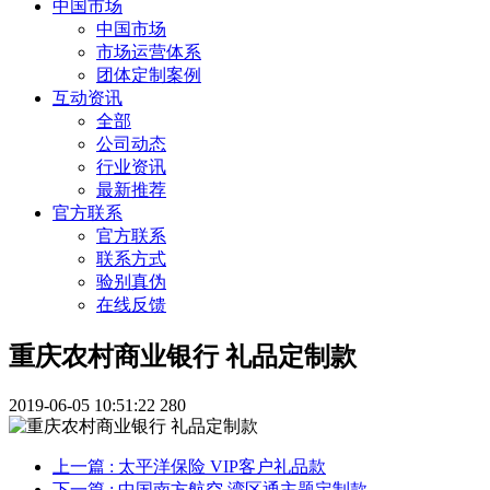
中国市场
中国市场
市场运营体系
团体定制案例
互动资讯
全部
公司动态
行业资讯
最新推荐
官方联系
官方联系
联系方式
验别真伪
在线反馈
重庆农村商业银行 礼品定制款
2019-06-05 10:51:22
280
上一篇
: 太平洋保险 VIP客户礼品款
下一篇
: 中国南方航空 湾区通主题定制款