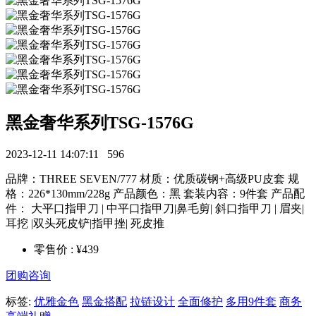
黑金奢华系列TSG-1576G
2023-12-11 14:07:11
596
品牌：THREE SEVEN/777 材质：优质碳钢+高级PU皮套 规
格：226*130mm/228g 产品颜色：黑 套装内容：9件套 产品配
件： 大平口指甲刀 | 中平口指甲刀|鼻毛剪| 斜口指甲刀 | 眉夹|
耳挖 |双头死皮铲|指甲挫| 死皮推
零售价 : ¥439
团购咨询
标签:
优雅金色
黑金搭配
拉链设计
全面修护
多用9件套
商务