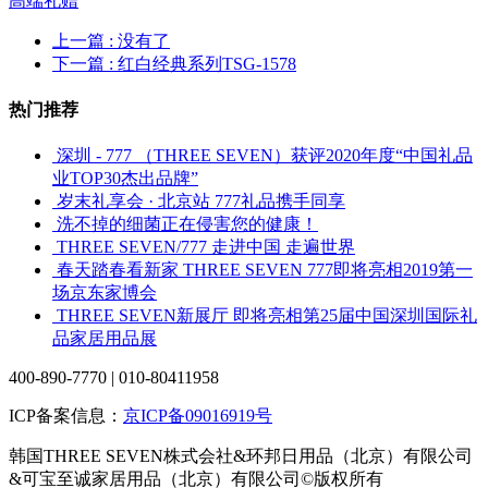
高端礼赠
上一篇
: 没有了
下一篇
: 红白经典系列TSG-1578
热门推荐
深圳 - 777 （THREE SEVEN）获评2020年度“中国礼品
业TOP30杰出品牌”
岁末礼享会 · 北京站 777礼品携手同享
洗不掉的细菌正在侵害您的健康！
THREE SEVEN/777 走进中国 走遍世界
春天踏春看新家 THREE SEVEN 777即将亮相2019第一
场京东家博会
THREE SEVEN新展厅 即将亮相第25届中国深圳国际礼
品家居用品展
400-890-7770 | 010-80411958
ICP备案信息：
京ICP备09016919号
韩国THREE SEVEN株式会社&环邦日用品（北京）有限公司
&可宝至诚家居用品（北京）有限公司©版权所有