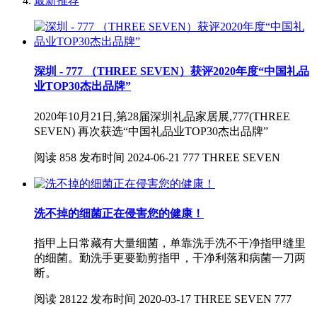
最新推荐
深圳 - 777 （THREE SEVEN）获评2020年度“中国礼品
业TOP30杰出品牌”
2020年10月21日,第28届深圳礼品家居展,777(THREE
SEVEN) 再次获选“中国礼品业TOP30杰出品牌”
阅读
858
发布时间
2024-06-21
777 THREE SEVEN
洗不掉的细菌正在侵害您的健康！
指甲上日常藏有大量细菌，单靠洗手洗不干净指甲缝里
的细菌。勤洗手更要勤剪指甲，干净利落和病菌一刀两
断。
阅读
28122
发布时间
2020-03-17
THREE SEVEN 777