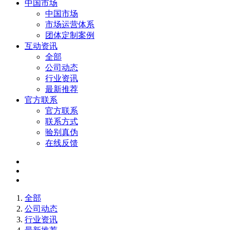
中国市场
中国市场
市场运营体系
团体定制案例
互动资讯
全部
公司动态
行业资讯
最新推荐
官方联系
官方联系
联系方式
验别真伪
在线反馈
全部
公司动态
行业资讯